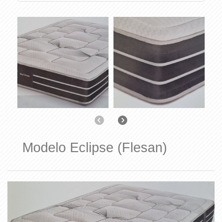
Anterior
Siguiente
Modelo Eclipse (Flesan)