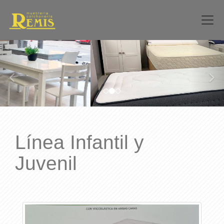
prev
nex
Línea Infantil y
Juvenil