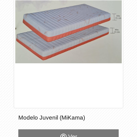
Modelo Juvenil (MiKama)
Ver