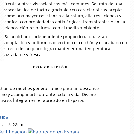
frente a otras viscoélasticas más comunes. Se trata de una
viscoelàstica de tacto agradable con características propias
como una mayor resistencia a la rotura, alta resiliciencia y
confort con propiedades antialérgicas, transpirables y en su
elaboración respetuosa con el medio ambiente.
Su acolchado independiente proporciona una gran
adaptación y uniformidad en todo el colchón y el acabado en
strech de jacquard logra mantener una temperatura
agradable y fresca.
COMPOSICIÓN
chón de muelles general, único para un descanso
imo y acompañarte durante toda la vida. Diseño
lusivo. Íntegramente fabricado en España.
TURA
ura +/- 28cm.