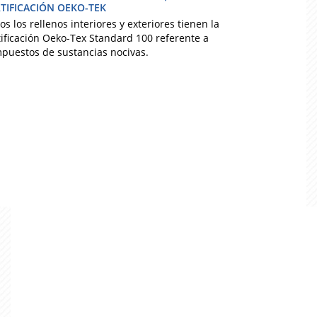
TIFICACIÓN OEKO-TEK
os los rellenos interiores y exteriores tienen la
tificación Oeko-Tex Standard 100 referente a
puestos de sustancias nocivas.