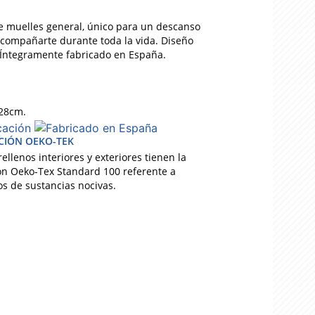
e muelles general, único para un descanso
compañarte durante toda la vida. Diseño
 Íntegramente fabricado en España.
 28cm.
ACIÓN OEKO-TEK
rellenos interiores y exteriores tienen la
ión Oeko-Tex Standard 100 referente a
s de sustancias nocivas.