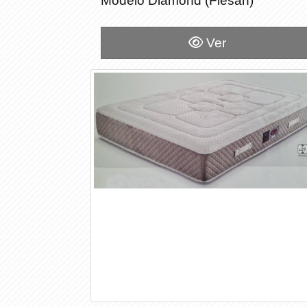
Modelo Diamond (Flesan)
Modelo Diamond (Flesan)
Ver