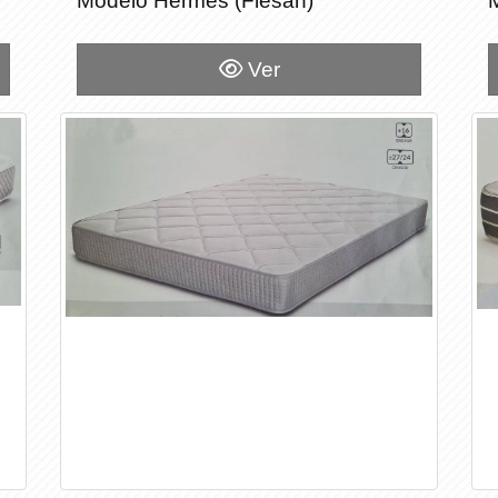
Modelo Hermes (Flesan)
Modelo Hermes (Flesan)
Ver