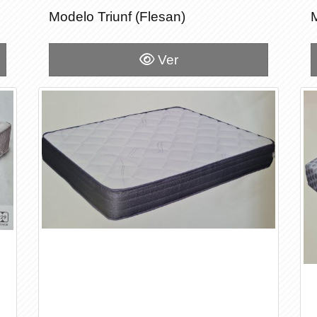
Modelo Triunf (Flesan)
Modelo Triunf (Flesan)
Ver