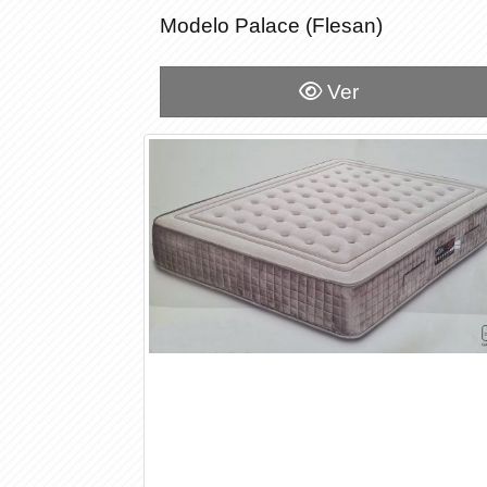
Modelo Palace (Flesan)
Modelo Palace (Flesan)
Ver