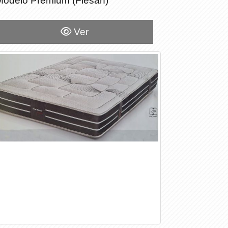
Modelo Premium (Flesan)
Modelo Premium (Flesan)
Ver