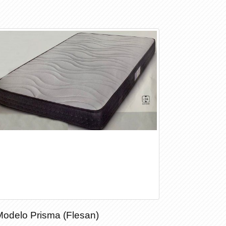
Modelo Prisma (Flesan)
Modelo Prisma (Flesan)