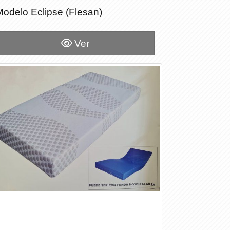
Modelo Eclipse (Flesan)
Modelo Eclipse (Flesan)
Ver